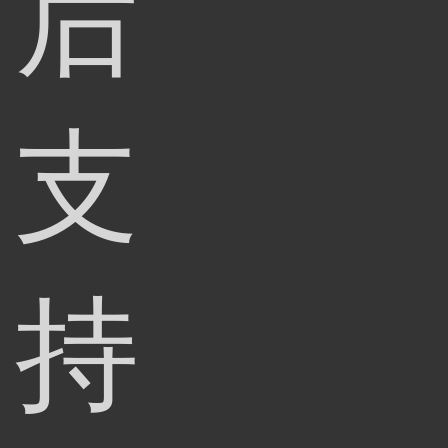
后
支
持