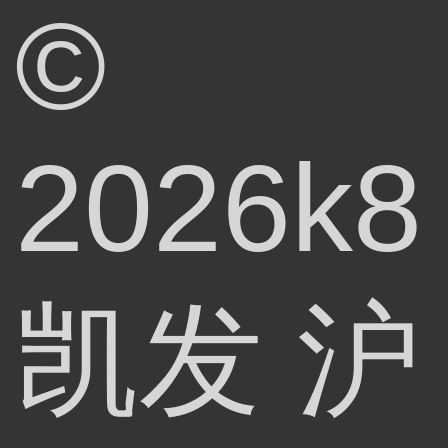
©
2026k8
凯发
沪