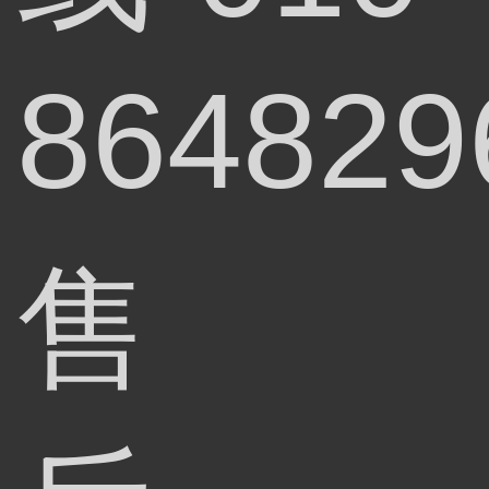
864829
售