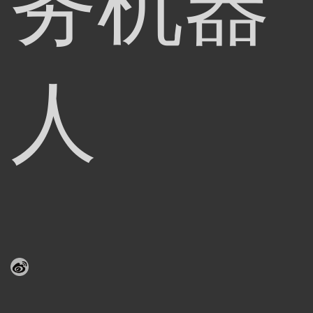
务机器
人