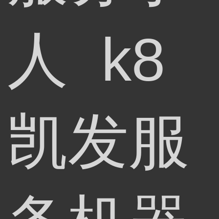
人 k8
凯发服