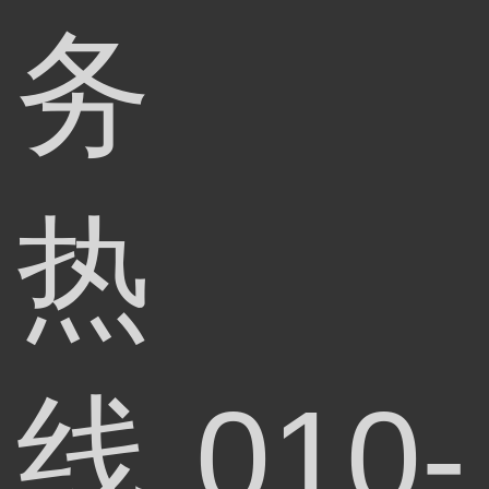
务
热
线
010-