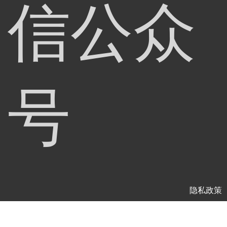
信公众
号
隐私政策