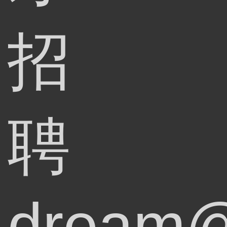
招
聘
dream@