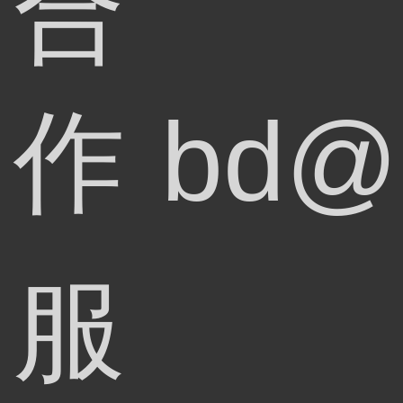
合
作
bd@
服