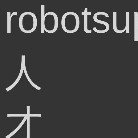
robotsu
人
才